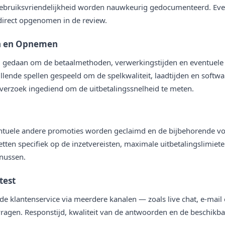
 gebruiksvriendelijkheid worden nauwkeurig gedocumenteerd. Eve
irect opgenomen in de review.
en en Opnemen
g gedaan om de betaalmethoden, verwerkingstijden en eventuele 
lende spellen gespeeld om de spelkwaliteit, laadtijden en softwa
rzoek ingediend om de uitbetalingssnelheid te meten.
tuele andere promoties worden geclaimd en de bijbehorende 
tten specifiek op de inzetvereisten, maximale uitbetalingslimiet
nussen.
test
e klantenservice via meerdere kanalen — zoals live chat, e-mail
ragen. Responstijd, kwaliteit van de antwoorden en de beschikba