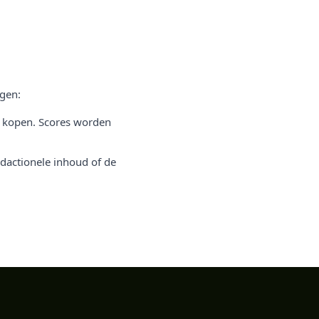
rgen:
et kopen. Scores worden
edactionele inhoud of de