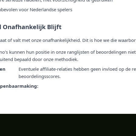
nbevolen voor Nederlandse spelers
 Onafhankelijk Blijft
at of valt met onze onafhankelijkheid. Dit is hoe we die waarbo
no's kunnen hun positie in onze ranglijsten of beoordelingen ni
luitend bepaald door onze methodiek.
 en
Eventuele affiliate-relaties hebben geen invloed op de r
beoordelingsscores.
-openbaarmaking: