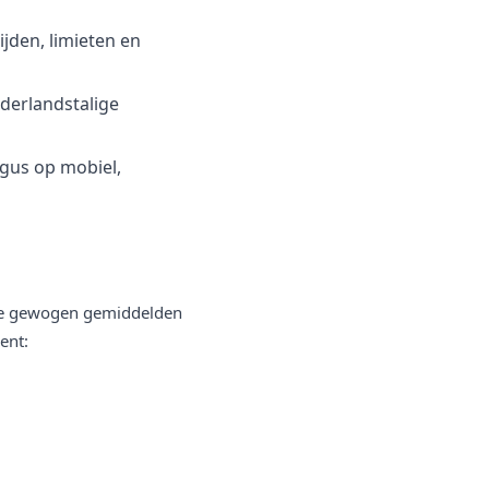
ijden, limieten en
ederlandstalige
gus op mobiel,
. De gewogen gemiddelden
ent: