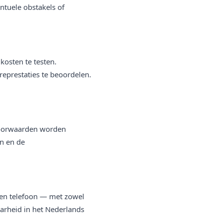
ntuele obstakels of
kosten te testen.
represtaties te beoordelen.
voorwaarden worden
en en de
 en telefoon — met zowel
arheid in het Nederlands