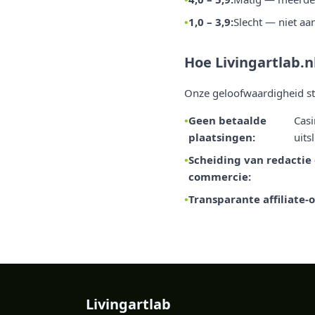
1,0 – 3,9:
Slecht — niet aa
Hoe Livingartlab.nl
Onze geloofwaardigheid sta
Geen betaalde
Casi
plaatsingen:
uits
Scheiding van redactie
commercie:
Transparante affiliate
Livingartlab