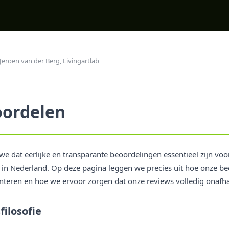
Jeroen van der Berg, Livingartlab
oordelen
 we dat eerlijke en transparante beoordelingen essentieel zijn voor
 in Nederland. Op deze pagina leggen we precies uit hoe onze 
anteren en hoe we ervoor zorgen dat onze reviews volledig onafhan
ilosofie