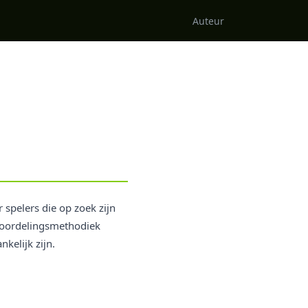
Auteur
 spelers die op zoek zijn
beoordelingsmethodiek
kelijk zijn.