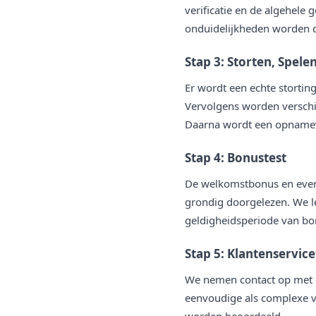
verificatie en de algehele
onduidelijkheden worden d
Stap 3: Storten, Spel
Er wordt een echte stortin
Vervolgens worden verschil
Daarna wordt een opnameve
Stap 4: Bonustest
De welkomstbonus en even
grondig doorgelezen. We le
geldigheidsperiode van bo
Stap 5: Klantenservice
We nemen contact op met d
eenvoudige als complexe v