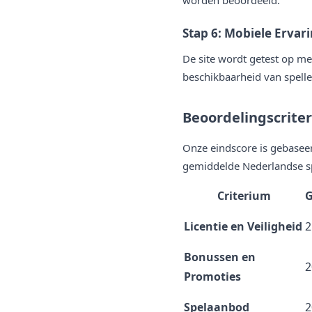
worden beoordeeld.
Stap 6: Mobiele Ervar
De site wordt getest op m
beschikbaarheid van spelle
Beoordelingscrite
Onze eindscore is gebaseer
gemiddelde Nederlandse sp
Criterium
G
Licentie en Veiligheid
Bonussen en
Promoties
Spelaanbod