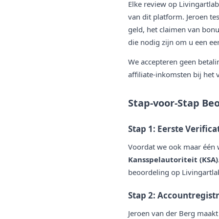
Elke review op Livingartla
van dit platform. Jeroen t
geld, het claimen van bonu
die nodig zijn om u een eer
We accepteren geen betalin
affiliate-inkomsten bij het 
Stap-voor-Stap Be
Stap 1: Eerste Verifica
Voordat we ook maar één w
Kansspelautoriteit (KSA)
beoordeling op Livingartlab
Stap 2: Accountregistr
Jeroen van der Berg maakt 