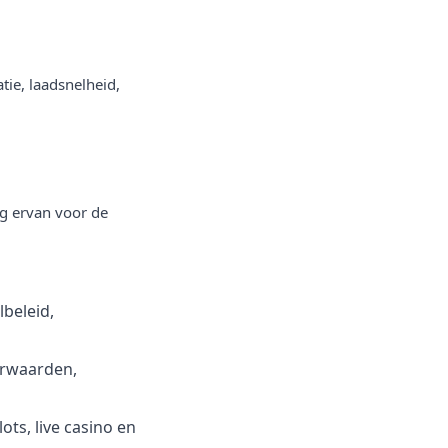
ie, laadsnelheid,
ng ervan voor de
beleid,
orwaarden,
ots, live casino en