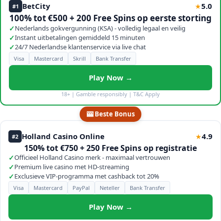
BetCity
5.0
★
#1
100% tot €500 + 200 Free Spins op eerste storting
✓
Nederlands gokvergunning (KSA) - volledig legaal en veilig
✓
Instant uitbetalingen gemiddeld 15 minuten
✓
24/7 Nederlandse klantenservice via live chat
Visa
Mastercard
Skrill
Bank Transfer
Play Now →
18+ | Gamble responsibly | T&C Apply
🎰 Beste Bonus
Holland Casino Online
4.9
★
#2
150% tot €750 + 250 Free Spins op registratie
✓
Officieel Holland Casino merk - maximaal vertrouwen
✓
Premium live casino met HD-streaming
✓
Exclusieve VIP-programma met cashback tot 20%
Visa
Mastercard
PayPal
Neteller
Bank Transfer
Play Now →