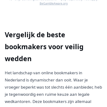
BeGambleAware.org
Vergelijk de beste
bookmakers voor veilig
wedden
Het landschap van online bookmakers in
Nederland is dynamischer dan ooit. Waar je
vroeger beperkt was tot slechts één aanbieder, heb
je tegenwoordig een ruime keuze aan legale
wedkantoren. Deze bookmakers zijn allemaal