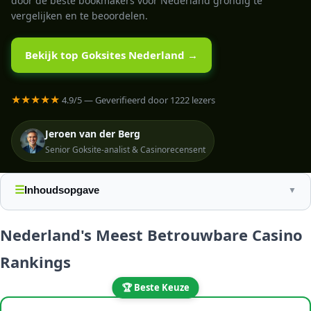
door de beste bookmakers voor Nederland grondig te
vergelijken en te beoordelen.
Bekijk top Goksites Nederland →
★★★★★
4.9/5 — Geverifieerd door 1222 lezers
Jeroen van der Berg
Senior Goksite-analist & Casinorecensent
☰
Inhoudsopgave
▼
Nederland's Meest Betrouwbare Casino
Rankings
🏆 Beste Keuze