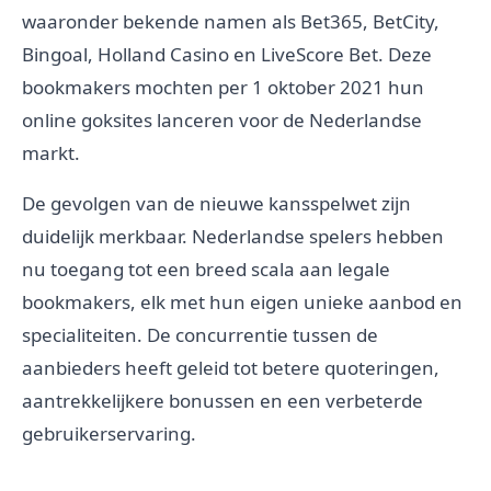
waaronder bekende namen als Bet365, BetCity,
Bingoal, Holland Casino en LiveScore Bet. Deze
bookmakers mochten per 1 oktober 2021 hun
online goksites lanceren voor de Nederlandse
markt.
De gevolgen van de nieuwe kansspelwet zijn
duidelijk merkbaar. Nederlandse spelers hebben
nu toegang tot een breed scala aan legale
bookmakers, elk met hun eigen unieke aanbod en
specialiteiten. De concurrentie tussen de
aanbieders heeft geleid tot betere quoteringen,
aantrekkelijkere bonussen en een verbeterde
gebruikerservaring.