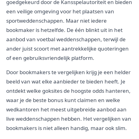
goedgekeurd door de Kansspelautoriteit en bieden
een veilige omgeving voor het plaatsen van
sportweddenschappen. Maar niet iedere
bookmaker is hetzelfde. De één blinkt uit in het
aanbod van voetbal weddenschappen, terwijl de
ander juist scoort met aantrekkelijke quoteringen
of een gebruiksvriendelijk platform.
Door bookmakers te vergelijken krijg je een helder
beeld van wat elke aanbieder te bieden heeft. Je
ontdekt welke goksites de hoogste odds hanteren,
waar je de beste bonus kunt claimen en welke
wedkantoren het meest uitgebreide aanbod aan
live weddenschappen hebben. Het vergelijken van
bookmakers is niet alleen handig, maar ook slim.