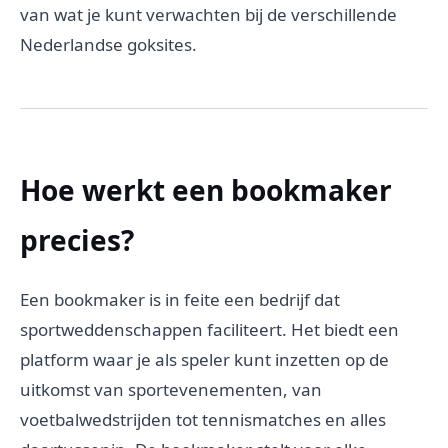
van wat je kunt verwachten bij de verschillende
Nederlandse goksites.
Hoe werkt een bookmaker
precies?
Een bookmaker is in feite een bedrijf dat
sportweddenschappen faciliteert. Het biedt een
platform waar je als speler kunt inzetten op de
uitkomst van sportevenementen, van
voetbalwedstrijden tot tennismatches en alles