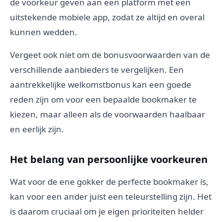
de voorkeur geven aan een platform met een
uitstekende mobiele app, zodat ze altijd en overal
kunnen wedden.
Vergeet ook niet om de bonusvoorwaarden van de
verschillende aanbieders te vergelijken. Een
aantrekkelijke welkomstbonus kan een goede
reden zijn om voor een bepaalde bookmaker te
kiezen, maar alleen als de voorwaarden haalbaar
en eerlijk zijn.
Het belang van persoonlijke voorkeuren
Wat voor de ene gokker de perfecte bookmaker is,
kan voor een ander juist een teleurstelling zijn. Het
is daarom cruciaal om je eigen prioriteiten helder