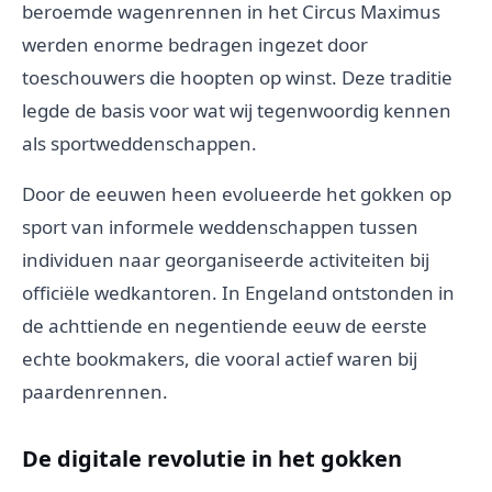
beroemde wagenrennen in het Circus Maximus
werden enorme bedragen ingezet door
toeschouwers die hoopten op winst. Deze traditie
legde de basis voor wat wij tegenwoordig kennen
als sportweddenschappen.
Door de eeuwen heen evolueerde het gokken op
sport van informele weddenschappen tussen
individuen naar georganiseerde activiteiten bij
officiële wedkantoren. In Engeland ontstonden in
de achttiende en negentiende eeuw de eerste
echte bookmakers, die vooral actief waren bij
paardenrennen.
De digitale revolutie in het gokken