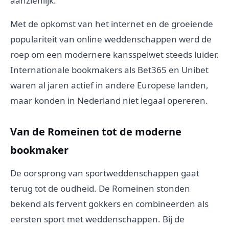
aanzienlijk.
Met de opkomst van het internet en de groeiende
populariteit van online weddenschappen werd de
roep om een modernere kansspelwet steeds luider.
Internationale bookmakers als Bet365 en Unibet
waren al jaren actief in andere Europese landen,
maar konden in Nederland niet legaal opereren.
Van de Romeinen tot de moderne
bookmaker
De oorsprong van sportweddenschappen gaat
terug tot de oudheid. De Romeinen stonden
bekend als fervent gokkers en combineerden als
eersten sport met weddenschappen. Bij de