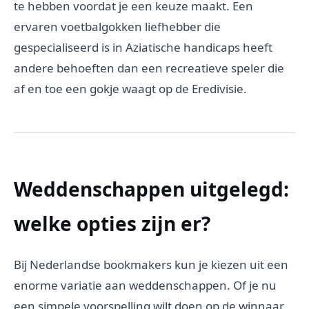
te hebben voordat je een keuze maakt. Een
ervaren voetbalgokken liefhebber die
gespecialiseerd is in Aziatische handicaps heeft
andere behoeften dan een recreatieve speler die
af en toe een gokje waagt op de Eredivisie.
Weddenschappen uitgelegd:
welke opties zijn er?
Bij Nederlandse bookmakers kun je kiezen uit een
enorme variatie aan weddenschappen. Of je nu
een simpele voorspelling wilt doen op de winnaar