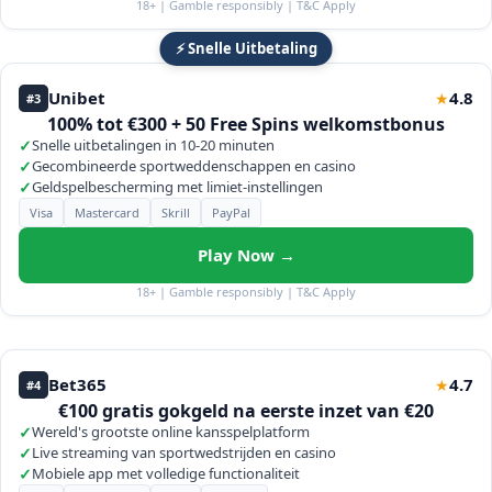
18+ | Gamble responsibly | T&C Apply
⚡ Snelle Uitbetaling
Unibet
4.8
★
#3
100% tot €300 + 50 Free Spins welkomstbonus
✓
Snelle uitbetalingen in 10-20 minuten
✓
Gecombineerde sportweddenschappen en casino
✓
Geldspelbescherming met limiet-instellingen
Visa
Mastercard
Skrill
PayPal
Play Now →
18+ | Gamble responsibly | T&C Apply
Bet365
4.7
★
#4
€100 gratis gokgeld na eerste inzet van €20
✓
Wereld's grootste online kansspelplatform
✓
Live streaming van sportwedstrijden en casino
✓
Mobiele app met volledige functionaliteit