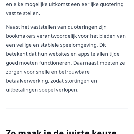
en elke mogelijke uitkomst een eerlijke quotering
vast te stellen.
Naast het vaststellen van quoteringen zijn
bookmakers verantwoordelijk voor het bieden van
een veilige en stabiele speelomgeving. Dit
betekent dat hun websites en apps te allen tijde
goed moeten functioneren. Daarnaast moeten ze
zorgen voor snelle en betrouwbare
betaalverwerking, zodat stortingen en
uitbetalingen soepel verlopen.
Zo maak je de juiste keuze